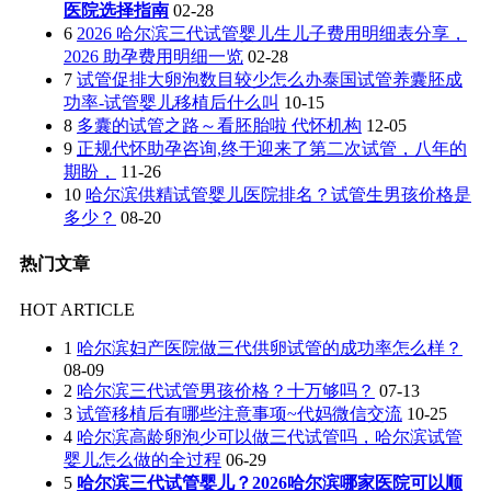
医院选择指南
02-28
6
2026 哈尔滨三代试管婴儿生儿子费用明细表分享，
2026 助孕费用明细一览
02-28
7
试管促排大卵泡数目较少怎么办泰国试管养囊胚成
功率-试管婴儿移植后什么叫
10-15
8
多囊的试管之路～看胚胎啦 代怀机构
12-05
9
正规代怀助孕咨询,终于迎来了第二次试管，八年的
期盼，
11-26
10
哈尔滨供精试管婴儿医院排名？试管生男孩价格是
多少？
08-20
热门文章
HOT ARTICLE
1
哈尔滨妇产医院做三代供卵试管的成功率怎么样？
08-09
2
哈尔滨三代试管男孩价格？十万够吗？
07-13
3
试管移植后有哪些注意事项~代妈微信交流
10-25
4
哈尔滨高龄卵泡少可以做三代试管吗，哈尔滨试管
婴儿怎么做的全过程
06-29
5
哈尔滨三代试管婴儿？2026哈尔滨哪家医院可以顺